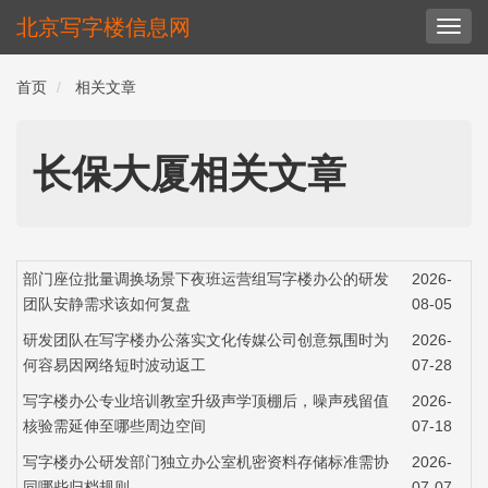
北京写字楼信息网
切
换
导
首页
相关文章
航
长保大厦相关文章
部门座位批量调换场景下夜班运营组写字楼办公的研发
2026-
团队安静需求该如何复盘
08-05
研发团队在写字楼办公落实文化传媒公司创意氛围时为
2026-
何容易因网络短时波动返工
07-28
写字楼办公专业培训教室升级声学顶棚后，噪声残留值
2026-
核验需延伸至哪些周边空间
07-18
写字楼办公研发部门独立办公室机密资料存储标准需协
2026-
同哪些归档规则
07-07