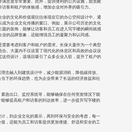
作满意度非常重要。此外，提供便利的公共设施，如宽敞
升访客和租户的体验感，增加企业对外界的吸引力。
企业的文化和价值观往往体现在它的办公空间设计中。通
以成为企业文化传播的窗口。例如，展示公司历史的文化
主题的装饰，能够让访客和员工在进入写字楼的瞬间就感
企业的品牌形象，还能增强员工的凝聚力和认同感。
还需要考虑到客户和租户的需求。长保大厦作为一个典型
结合。大厦内不仅设置了现代化的休息区和高效的会议设
过这些设计，该项目吸引了众多企业入驻，提升了租户的
展理念融入到建筑设计中，减少能源消耗，降低碳排放。
合当下的环保趋势，也为企业带来了长远的经济效益和社
、紧急出口、监控系统等，能够确保在任何突发情况下能
计能够提高租户和访客的到达效率，进一步提升写字楼的
设计，到企业文化的展示，再到环保与安全的考虑，每一
价值，还能为员工和访客提供更加便捷、舒适和安全的工