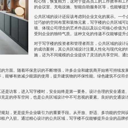
松心情，恢复精力，这对于提高员工的工作效率和工
的会议室、充电设施、智能自助服务区等，也能够提
公共区域的设计还应该考虑到企业文化的展示。一个
过巧妙的空间布置和装饰元素，写字楼的公共区域可
墙、体现公司理念的艺术作品以及以公司核心价值为
受到企业的独特气质。这种文化的传递不仅能够提升
对于写字楼的投资者和管理者而言，公共区域的设计
的成功案例，其公共区域设计注重人性化与现代化的
施，还为不同规模的企业提供了灵活的共享空间。通
视的方面。随着环保意识的不断增强，许多企业和建筑商开始将可持续发
等，能够有效减少能源的使用，提升建筑物的环保性能。绿色建筑不仅符
工还是访客，进入写字楼时，安全始终是第一要务。设计合理的安全通道
和充足的停车空间，也是公共区域设计中不可忽视的要素。良好的交通设
理规划，更是提升企业吸引力的重要手段。从开放、舒适、多功能的空间
和租户入驻。通过精心设计的公共区域，写字楼不仅能够提升企业的品牌