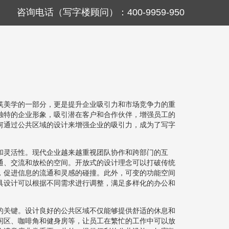
咨询电话（写字楼顾问）：400-9959-950
筑美学的一部分，更是提升企业吸引力和市场竞争力的重
独特的企业形象，吸引潜在客户和合作伙伴，增强员工的
何通过公共区域的设计来增强企业的吸引力，成为了写字
和灵活性。现代企业越来越重视团队协作和跨部门的互
通、交流和放松的空间。开放式的设计理念可以打破传统
，促进信息的流通和灵感的碰撞。此外，可变的功能空间
具设计可以根据不同需求进行调整，满足多样化的办公和
的关键。设计良好的公共区域不仅能够提供舒适的休息和
闲区、咖啡角和健身房等，让员工在繁忙的工作中可以放