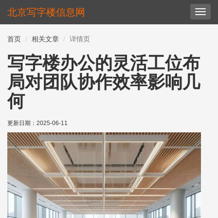
北京写字楼信息网
切
换
导
首页
相关文章
详情页
航
写字楼办公的灵活工位布
局对团队协作效率影响几
何
更新日期：
2025-06-11