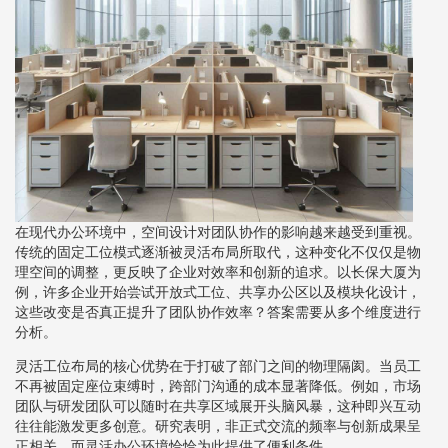
在现代办公环境中，空间设计对团队协作的影响越来越受到重视。
传统的固定工位模式逐渐被灵活布局所取代，这种变化不仅仅是物
理空间的调整，更反映了企业对效率和创新的追求。以长保大厦为
例，许多企业开始尝试开放式工位、共享办公区以及模块化设计，
这些改变是否真正提升了团队协作效率？答案需要从多个维度进行
分析。
灵活工位布局的核心优势在于打破了部门之间的物理隔阂。当员工
不再被固定座位束缚时，跨部门沟通的成本显著降低。例如，市场
团队与研发团队可以随时在共享区域展开头脑风暴，这种即兴互动
往往能激发更多创意。研究表明，非正式交流的频率与创新成果呈
正相关，而灵活办公环境恰恰为此提供了便利条件。