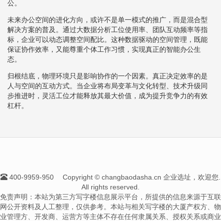
公。
未来办公空间的进化方向，或许不是单一模式的推广，而是混合型
解决方案的普及。通过大数据分析工位使用率、团队互动频率等指
标，企业可以动态调整空间配比。这种数据驱动的空间管理，既能
保证协作效率，又能尊重个体工作习惯，实现真正的智能办公生
态。
归根结底，物理环境只是影响协作的一个因素。真正决定效率的是
人与空间的互动方式。当企业将布局变革与文化转型、技术升级同
步推进时，灵活工位才能释放其最大价值，成为提升竞争力的有效
杠杆。
400-9959-950
Copyright © changbaodasha.cn 企业选址，欢迎您.
All rights reserved.
免责声明：本站为第三方写字楼信息展示平台，所提供的信息来源于互联
网公开资料及人工整理，仅供参考。本站与相关写字楼的大厦产权方、物
业管理方、开发商、运营方等主体不存在任何隶属关系、授权关系或商业