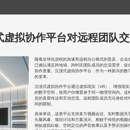
式虚拟协作平台对远程团队交
随着全球化进程的加速和远程办公模式的普及，企业
已难以满足跨地域、跨时区团队成员的交流需求，促
协作质量。沉浸式虚拟协作平台，作为一种新兴的数
的变革。
沉浸式虚拟协作平台通过虚拟现实（VR）、增强现实
的数字空间，使用户仿佛置身于同一物理空间内。这
息的直观传达和互动交流。远程团队成员无论身处何
间的限制。
具体来说，这类平台支持多方视频会议、实时数据共
头脑风暴、项目讨论和方案演示。相较于传统的视频
例如虚拟白板、空间定位的声音效果以及手势识别操