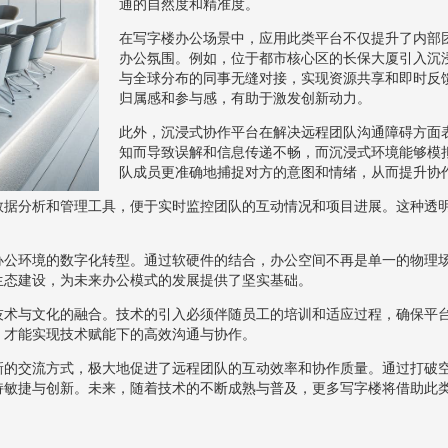
通的自然度和精准度。
在写字楼办公场景中，应用此类平台不仅提升了内部
办公氛围。例如，位于都市核心区的长保大厦引入沉
与全球分布的同事无缝对接，实现资源共享和即时反
归属感和参与感，有助于激发创新动力。
此外，沉浸式协作平台在解决远程团队沟通障碍方面
知而导致误解和信息传递不畅，而沉浸式环境能够模
队成员更准确地捕捉对方的意图和情绪，从而提升协
数据分析和管理工具，便于实时监控团队的互动情况和项目进展。这种透
办公环境的数字化转型。通过软硬件的结合，办公空间不再是单一的物理
生态建设，为未来办公模式的发展提供了坚实基础。
技术与文化的融合。技术的引入必须伴随员工的培训和适应过程，确保平
，才能实现技术赋能下的高效沟通与协作。
新的交流方式，极大地促进了远程团队的互动效率和协作质量。通过打破
持敏捷与创新。未来，随着技术的不断成熟与普及，更多写字楼将借助此