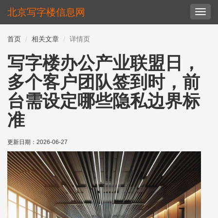
北京写字楼信息网
切
换
导
首页
相关文章
详情页
航
写字楼办公产业联盟日，
多个客户团队签到时，前
台需设定哪些隐私边界标
准
更新日期：
2026-06-27